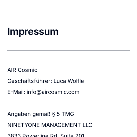
Impressum
AIR Cosmic

Geschäftsführer: Luca Wölfle

E-Mail: info@aircosmic.com

Angaben gemäß § 5 TMG

NINETYONE MANAGEMENT LLC

3833 Powerline Rd, Suite 201
